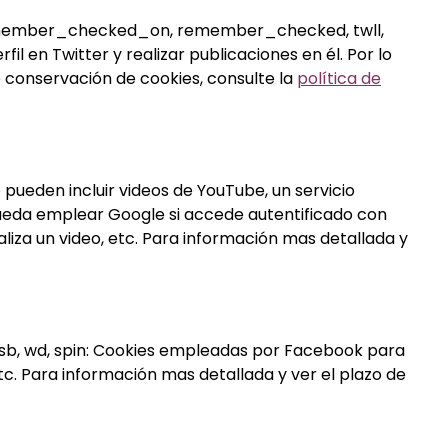
remember_checked_on, remember_checked, twll,
l en Twitter y realizar publicaciones en él. Por lo
e conservación de cookies, consulte la
política de
 pueden incluir videos de YouTube, un servicio
ueda emplear Google si accede autentificado con
aliza un video, etc. Para información mas detallada y
bp, sb, wd, spin: Cookies empleadas por Facebook para
c. Para información mas detallada y ver el plazo de