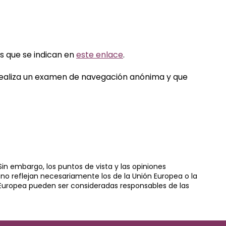
os que se indican en
este enlace
.
e realiza un examen de navegación anónima y que
in embargo, los puntos de vista y las opiniones
no reflejan necesariamente los de la Unión Europea o la
 Europea pueden ser consideradas responsables de las