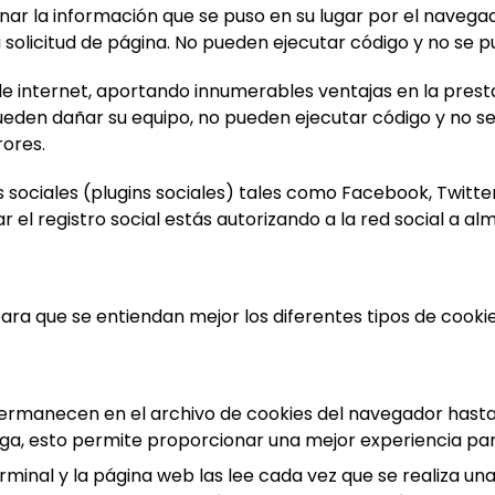
r la información que se puso en su lugar por el navegado
a solicitud de página. No pueden ejecutar código y no se 
 internet, aportando innumerables ventajas en la prestaci
ueden dañar su equipo, no pueden ejecutar código y no se
rores.
 sociales (plugins sociales) tales como Facebook, Twitter,
zar el registro social estás autorizando a la red social a 
a que se entiendan mejor los diferentes tipos de cookies
permanecen en el archivo de cookies del navegador hast
arga, esto permite proporcionar una mejor experiencia para
inal y la página web las lee cada vez que se realiza una