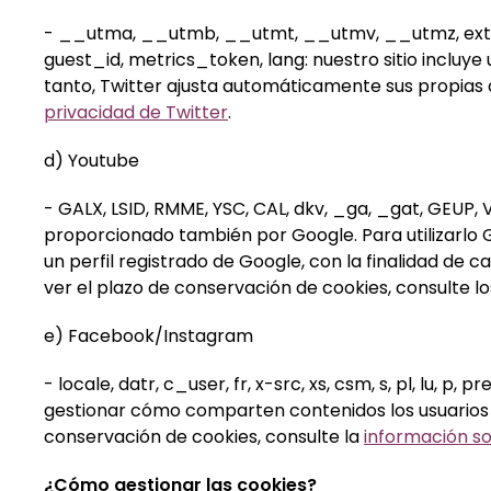
- __utma, __utmb, __utmt, __utmv, __utmz, exte
guest_id, metrics_token, lang: nuestro sitio incluye
tanto, Twitter ajusta automáticamente sus propias 
privacidad de Twitter
.
d) Youtube
- GALX, LSID, RMME, YSC, CAL, dkv, _ga, _gat, GEUP,
proporcionado también por Google. Para utilizarlo
un perfil registrado de Google, con la finalidad de 
ver el plazo de conservación de cookies, consulte l
e) Facebook/Instagram
- locale, datr, c_user, fr, x-src, xs, csm, s, pl, l
gestionar cómo comparten contenidos los usuarios co
conservación de cookies, consulte la
información s
¿Cómo gestionar las cookies?