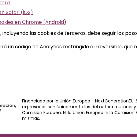
pera
n Safari (iOS)
ookies en Chrome (Android)
 incluyendo las cookies de terceros, debe seguir los pas
ará un código de Analytics restringido e irreversible, qu
Financiado por la Unión Europea - NextGenerationEU. S
expresadas son únicamente los del autor o autores y 
Comisión Europea. Ni la Unión Europea ni la Comisión
mismas.