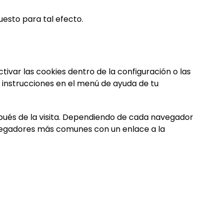
uesto para tal efecto.
ivar las cookies dentro de la configuración o las
instrucciones en el menú de ayuda de tu
ués de la visita. Dependiendo de cada navegador
avegadores más comunes con un enlace a la