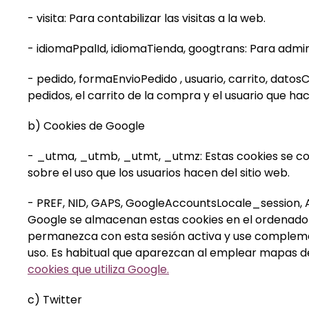
- visita: Para contabilizar las visitas a la web.
- idiomaPpalId, idiomaTienda, googtrans: Para admin
- pedido, formaEnvioPedido , usuario, carrito, dat
pedidos, el carrito de la compra y el usuario que hac
b) Cookies de Google
- _utma, _utmb, _utmt, _utmz: Estas cookies se co
sobre el uso que los usuarios hacen del sitio web.
- PREF, NID, GAPS, GoogleAccountsLocale_session, AID
Google se almacenan estas cookies en el ordenador 
permanezca con esta sesión activa y use complemen
uso. Es habitual que aparezcan al emplear mapas de
cookies que utiliza Google.
c) Twitter