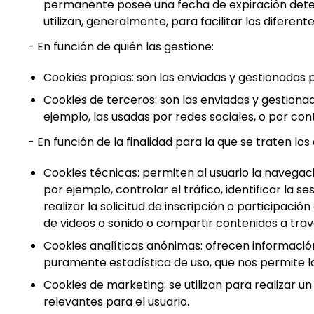
permanente posee una fecha de expiración determ
utilizan, generalmente, para facilitar los diferen
- En función de quién las gestione:
Cookies propias: son las enviadas y gestionadas p
Cookies de terceros: son las enviadas y gestiona
ejemplo, las usadas por redes sociales, o por c
- En función de la finalidad para la que se traten lo
Cookies técnicas: permiten al usuario la navegaci
por ejemplo, controlar el tráfico, identificar la 
realizar la solicitud de inscripción o participac
de videos o sonido o compartir contenidos a trav
Cookies analíticas anónimas: ofrecen información
puramente estadística de uso, que nos permite la 
Cookies de marketing: se utilizan para realizar un
relevantes para el usuario.