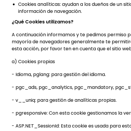
Cookies analíticas: ayudan a los dueños de un sit
información de navegación.
¿Qué Cookies utilizamos?
A continuación informamos y te pedimos permiso par
mayoría de navegadores generalmente te permitirán 
esta acción, por favor ten en cuenta que el sitio w
a) Cookies propias
- Idioma, pglang: para gestión del idioma.
- pgc_ads, pgc_analytics, pgc_mandatory, pgc_stat
- v__uniq: para gestión de analíticas propias.
- pgresponsive: Con esta cookie gestionamos la vers
- ASP.NET_SessionId: Esta cookie es usada para estab