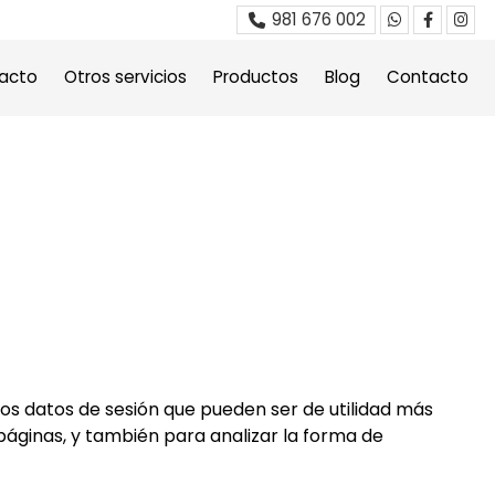
981 676 002
tacto
Otros servicios
Productos
Blog
Contacto
los datos de sesión que pueden ser de utilidad más
áginas, y también para analizar la forma de