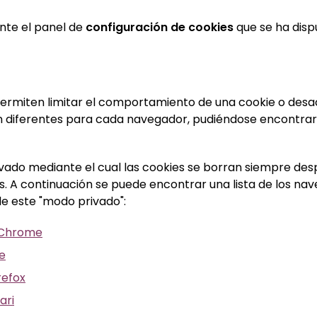
ante el panel de
configuración de cookies
que se ha disp
ermiten limitar el comportamiento de una cookie o desact
n diferentes para cada navegador, pudiéndose encontrar 
do mediante el cual las cookies se borran siempre desp
. A continuación se puede encontrar una lista de los n
de este "modo privado":
n Chrome
e
refox
ari