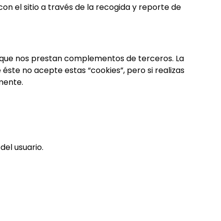
on el sitio a través de la recogida y reporte de
s que nos prestan complementos de terceros. La
te no acepte estas “cookies”, pero si realizas
mente.
el usuario.