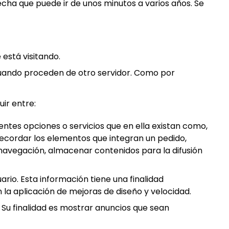
ha que puede ir de unos minutos a varios años. Se
 está visitando.
 cuando proceden de otro servidor. Como por
uir entre:
rentes opciones o servicios que en ella existan como,
, recordar los elementos que integran un pedido,
la navegación, almacenar contenidos para la difusión
rio. Esta información tiene una finalidad
n la aplicación de mejoras de diseño y velocidad.
. Su finalidad es mostrar anuncios que sean