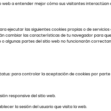
io web a entender mejor cómo sus visitantes interactúan c
a ejecutar las siguientes cookies propias o de servicio
cambiar las características de tu navegador para que és
eb o algunas partes del sitio web no funcionarán correcta
us: para controlar la aceptación de cookies por parte d
ión responsive del sitio web.
lecer la sesión del usuario que visita la web.