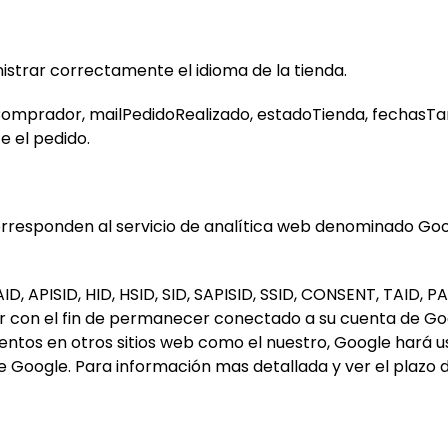
istrar correctamente el idioma de la tienda.
osComprador, mailPedidoRealizado, estadoTienda, fechasT
e el pedido.
rresponden al servicio de analítica web denominado Goo
, APISID, HID, HSID, SID, SAPISID, SSID, CONSENT, TAID, P
con el fin de permanecer conectado a su cuenta de Google
tos en otros sitios web como el nuestro, Google hará us
 Google. Para información mas detallada y ver el plazo 