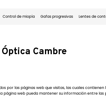
Control de miopía
Gafas progresivas
Lentes de con
e Óptica Cambre
s por las páginas web que visitas, las cuales contienen 
la página web pueda mantener su información entre las p