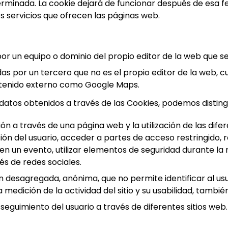
inada. La cookie dejará de funcionar después de esa fec
tes servicios que ofrecen las páginas web.
or un equipo o dominio del propio editor de la web que se
das por un tercero que no es el propio editor de la web,
ontenido externo como Google Maps.
s datos obtenidos a través de las Cookies, podemos disting
ón a través de una página web y la utilización de las dife
sesión del usuario, acceder a partes de acceso restringido
ión en un evento, utilizar elementos de seguridad durante 
és de redes sociales.
 desagregada, anónima, que no permite identificar al usua
medición de la actividad del sitio y su usabilidad, tambié
 seguimiento del usuario a través de diferentes sitios web